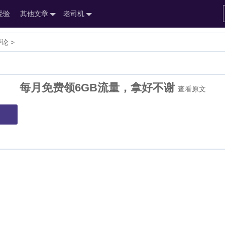
经验
其他文章
老司机
论 >
每月免费领6GB流量，拿好不谢
查看原文