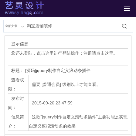

艺灵设计
全部文章
提示信息
您还未登陆，
点击这里
进行登陆操作；注册请
点击这里
。
标题： [源码]jquery制作自定义滚动条插件
查看权
需要 [普通会员] 级别以上才能查看。
限：
发布时
2015-09-20 23:47:59
间：
信息简
这款“jquery制作自定义滚动条插件”主要功能是实现
介：
自定义模拟滚动条的效果