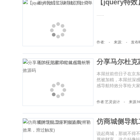
【jquery
......
作者: - 来源: - 发布时间
分享马尔杜克
本屌丝前些日子在京东
然被加精，本屌丝深感
感导航特效分享给大家。店
作者:艺灵设计 - 来源:http:
仿商城侧导航
说起商城，那就不得
厚的财富。这个好像