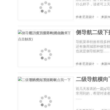
什么样子，读者可上天猫
作者:艺灵设计 - 来源:http:
侧导航二级下
导航菜单特效有很多
还有像商城那种侧导
也就是侧导航树型......
作者:艺灵设计 - 来源:http:
二级导航横向
前几天发表的一篇jq
常用到的，希望对读
......