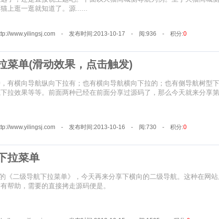
上逛一逛就知道了。源......
//www.yilingsj.com - 发布时间:2013-10-17 - 阅:936 - 积分:
0
拉菜单(滑动效果，点击触发)
种，有横向导航纵向下拉有；也有横向导航横向下拉的；也有侧导航树型
航下拉效果等等。前面两种已经在前面分享过源码了，那么今天就来分享
//www.yilingsj.com - 发布时间:2013-10-16 - 阅:730 - 积分:
0
下拉菜单
写的《二级导航下拉菜单》，今天再来分享下横向的二级导航。这种在网站
者有帮助，需要的直接拷走源码便是。