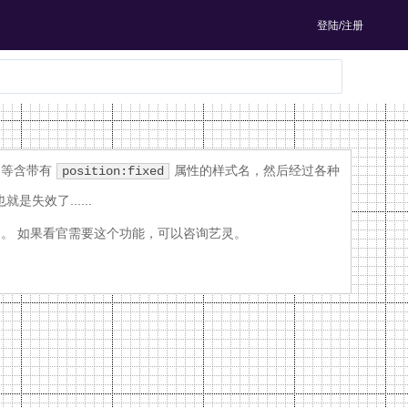
登陆/注册
等含带有
属性的样式名，然后经过各种
position:fixed
就是失效了......
)。 如果看官需要这个功能，可以咨询艺灵。