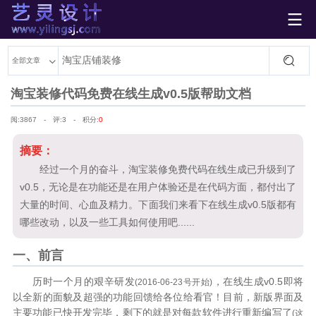

艺灵设计
全部文章
淘宝装修代码免费在线生成v0.5版帮助文档
阅:
3867 - 评:3 - 积分:
0
摘要：
经过一个月的奋斗，淘宝装修免费代码在线生成已升级到了
v0.5，无论是在功能还是在用户体验还是在代码方面，都付出了
大量的时间、心血及精力。下面我们来看下在线生成v0.5版都有
哪些改动，以及一些工具如何使用吧......
一、前言
历时一个月的艰辛研发
，在线生成v0.5即将
(2016-06-23号开始)
以全新的面貌及超强的功能回馈给各位给看官！目前，新版界面及
主要功能已快开发完毕，剩下的就是对每款软件进行重新编写了
(这