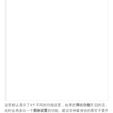
这里默认显示了4个不同的功能设置，如果把
弹出功能
开启的话，
此时会再多出一个
图标设置
的功能。建议非神壕身份的看官不要开