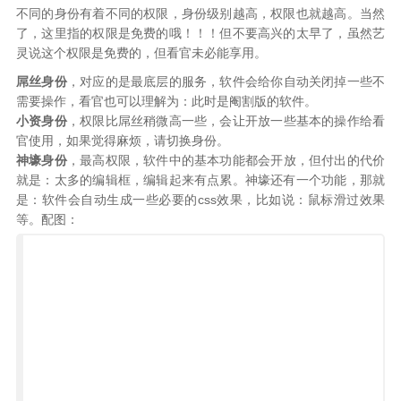
不同的身份有着不同的权限，身份级别越高，权限也就越高。当然
了，这里指的权限是免费的哦！！！但不要高兴的太早了，虽然艺
灵说这个权限是免费的，但看官未必能享用。
屌丝身份
，对应的是最底层的服务，软件会给你自动关闭掉一些不
需要操作，看官也可以理解为：此时是阉割版的软件。
小资身份
，权限比屌丝稍微高一些，会让开放一些基本的操作给看
官使用，如果觉得麻烦，请切换身份。
神壕身份
，最高权限，软件中的基本功能都会开放，但付出的代价
就是：太多的编辑框，编辑起来有点累。神壕还有一个功能，那就
是：软件会自动生成一些必要的css效果，比如说：鼠标滑过效果
等。配图：