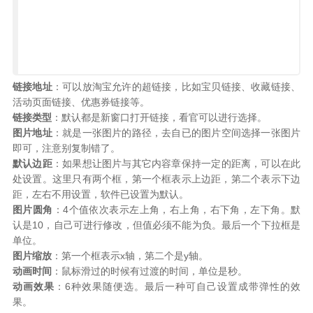
链接地址
：可以放淘宝允许的超链接，比如宝贝链接、收藏链接、
活动页面链接、优惠券链接等。
链接类型
：默认都是新窗口打开链接，看官可以进行选择。
图片地址
：就是一张图片的路径，去自已的图片空间选择一张图片
即可，注意别复制错了。
默认边距
：如果想让图片与其它内容章保持一定的距离，可以在此
处设置。这里只有两个框，第一个框表示上边距，第二个表示下边
距，左右不用设置，软件已设置为默认。
图片圆角
：4个值依次表示左上角，右上角，右下角，左下角。默
认是10，自己可进行修改，但值必须不能为负。最后一个下拉框是
单位。
图片缩放
：第一个框表示x轴，第二个是y轴。
动画时间
：鼠标滑过的时候有过渡的时间，单位是秒。
动画效果
：6种效果随便选。最后一种可自己设置成带弹性的效
果。