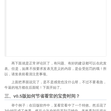
再下面就是正常评论区了，有问题、有好的建议都可以在此发
表。但是，如果不按要求发表无意义的内容，是会受惩罚的哦！所
以，请发表前看清注意事项。
上面把界面说完了，是不是感觉也没什么呀，不过不要着急，
牛逼的地方都在后面呢！下面开始了。
三、v0.5版如何节省看官的宝贵时间？
举个例子：在旧版软件中，某看官看中了一个特效。然后花了
3分钟完成了效果，然后小兴奋的安装到店铺中。老板看到后提出