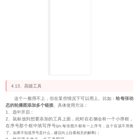
4.13、高级工具
这个一般用不上，但在某些情况下可以用上。比如：
给每张动
态的轮播图添加多个链接
。具体使用方法：
1、选中开启；
2、鼠标放到想要添加的工具上面，此时在右侧会有一个小弹框，
在序号那个框中填写序号
(ps:每张图片都有一上序号，这个应该不用教
；
了。如果不知道序号是什么，建议向上拉看相关的解释)