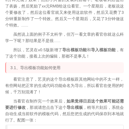
了表扬，然后奖励了xx元RMB给这位看官。一个星期后，老板说这
个要修改了，然后这位看官就又来使用这款软件，然后又花费了3
分钟重新制作了一个特效。然后又一个星期后，又花了3分钟做这
个特效。......
虽然说上面的例子不太科学，但万一看文章的看官你就这么科
学一下呢？那结果是不是很......
所以，艺灵在v0.5版新增了
导出模板功能
和
导入模板功能
，有
了这个功能，接着上次的编辑，那都不是事儿！
3.1、导出模板功能如何使用
看官注意了，艺灵的这个导出模板跟其他网站中的不太一样，
有些网站把正常的生成代码功能命名为导出，所以看官在使用的时
候，千万别混淆了！
当看官在制作完一个效果后，
如果觉得日后这个效果可能还需
要进行修改
，那就请您点击下这个
导出模板
，稍等片刻后，系统会
自动生成当前软件的模板代码，然后您把生成的代码保存到本地就
行了。配图一张：