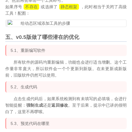
3、然后再去单击一个工具即可。
如果序号
不存在
或选择了
静态框架
，此时相当于关闭了高级
工具！配图：
五、v0.5版做了哪些潜在的优化
5.1、重新编写软件
所有软件的源码均重新编辑，功能也会进行适当增删。这个工
作量非常庞大，所以软件会一个个更新到新版。在未更新成新版
前，旧版软件仍然可以使用。
5.2、生成代码
点击生成代码后，如果系统检测到有未填写的必填项，会进行
智能提醒：
强制生成
还是
返回修改
。至于后果，提示中已讲的很明
白了，这里不再啰嗦。
5.3、预览代码在哪里