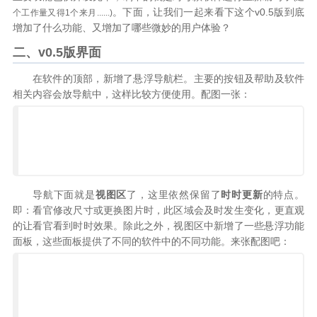
。下面，让我们一起来看下这个v0.5版到底
个工作量又得1个来月......)
增加了什么功能、又增加了哪些微妙的用户体验？
二、v0.5版界面
在软件的顶部，新增了悬浮导航栏。主要的按钮及帮助及软件
相关内容会放导航中，这样比较方便使用。配图一张：
导航下面就是
视图区
了，这里依然保留了
时时更新
的特点。
即：看官修改尺寸或更换图片时，此区域会及时发生变化，更直观
的让看官看到时时效果。除此之外，视图区中新增了一些悬浮功能
面板，这些面板提供了不同的软件中的不同功能。来张配图吧：