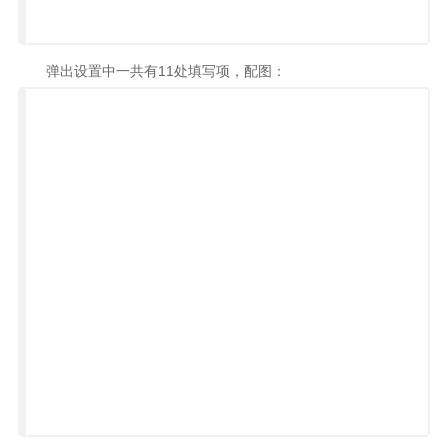
弹出设置中一共有11处填写项，配图：