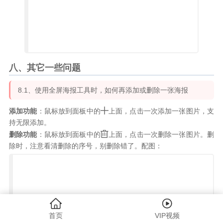
八、其它一些问题
8.1、使用全屏海报工具时，如何再添加或删除一张海报

添加功能
：鼠标放到面板中的
上面，点击一次添加一张图片，支
持无限添加。

删除功能
：鼠标放到面板中的
上面，点击一次删除一张图片。删
除时，注意看清删除的序号，别删除错了。配图：


首页
VIP视频